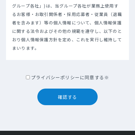
グループ各社」)は、当グループ各社が業務上使用す
るお客様・お取引関係者・採用応募者・従業員（退職
者を含みます）等の個人情報について、個人情報保護
に関する法令およびその他の規範を遵守し、以下のと
おり個人情報保護方針を定め、これを実行し維持して
まいります。
当グループ各社は下記の会社となります。
プライバシーポリシーに同意する※
・株式会社FCE（以下「当社」）
・株式会社日本コスモトピア