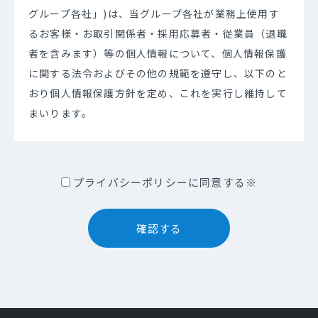
グループ各社」)は、当グループ各社が業務上使用す
るお客様・お取引関係者・採用応募者・従業員（退職
者を含みます）等の個人情報について、個人情報保護
に関する法令およびその他の規範を遵守し、以下のと
おり個人情報保護方針を定め、これを実行し維持して
まいります。
当グループ各社は下記の会社となります。
プライバシーポリシーに同意する※
・株式会社FCE（以下「当社」）
・株式会社日本コスモトピア