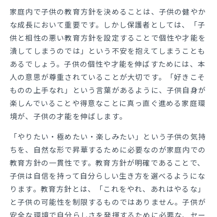
家庭内で子供の教育方針を決めることは、子供の健やか
な成長において重要です。しかし保護者としては、「子
供と相性の悪い教育方針を設定することで個性や才能を
潰してしまうのでは」という不安を抱えてしまうことも
あるでしょう。子供の個性や才能を伸ばすためには、本
人の意思が尊重されていることが大切です。「好きこそ
ものの上手なれ」という言葉があるように、子供自身が
楽しんでいることや得意なことに真っ直ぐ進める家庭環
境が、子供の才能を伸ばします。
「やりたい・極めたい・楽しみたい」という子供の気持
ちを、自然な形で昇華するために必要なのが家庭内での
教育方針の一貫性です。教育方針が明確であることで、
子供は自信を持って自分らしい生き方を選べるようにな
ります。教育方針とは、「これをやれ、あれはやるな」
と子供の可能性を制限するものではありません。子供が
安全な環境で自分らしさを発揮するために必要な、セー