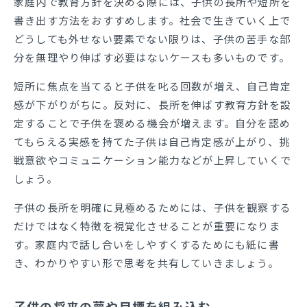
家庭内で教育方針を決める際には、子供の長所や短所を
書き出す方法をおすすめします。社会で生きていく上で
どうしても外せない要素でない限りは、子供の苦手な部
分を無理やり伸ばす必要はないケースも多いものです。
短所に焦点を当てると子供を叱る回数が増え、自己肯定
感が下がりがちに。反対に、長所を伸ばす教育方針を設
定することで子供を褒める機会が増えます。自分を認め
てもらえる実感を持てた子供は自己肯定感が上がり、挑
戦意欲やコミュニケーション能力などが上昇していくで
しょう。
子供の長所を明確に見極めるためには、子供を観察する
だけではなく特徴を視覚化させることが重要になりま
す。家庭内で話し合いをしやすくするためにも紙に書
き、わかりやすい形で思考を共有していきましょう。
子供の将来の夢や目標を組み込む