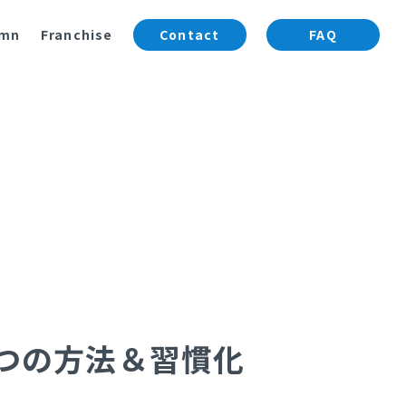
umn
Franchise
Contact
FAQ
7つの方法＆習慣化