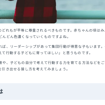
のどれもが平等に尊重されるべきものです。赤ちゃんの頃はみ
どんどん色濃くなっていくものですよね。
れば、リーダーシップがあって集団行動が得意な子もいます。
えて行動する子どもに育ってほしい」と思うものです。
徴や、子どもの自分で考えて行動する力を育てる方法などをご
を引き出せる接し方を考えてみましょう。
は