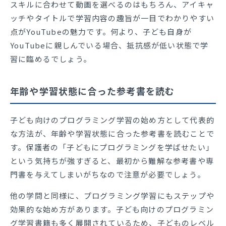
スキルに合わせて動画を選べるのはもちろん、アイキャ
ッチやタイトルで学習内容の趣旨が一目でわかりやすい
点がYouTubeの魅力です。何より、子ども自身が
YouTubeに親しんでいる場合、抵抗感が低い状態で学
習に臨めるでしょう。
年齢や学習状態に合った参考書を読む
子ども向けのプログラミング学習の始め方として代表的
な方法が、年齢や学習状態に合った参考書を読むことで
す。保護者の「子どもにプログラミングを学ばせたい」
という気持ちが強すぎると、最初から難解な参考書や専
門書を与えてしまいがちなので注意が必要でしょう。
他の学問と同様に、プログラミング学習にもステップや
効果的な始め方があります。子ども向けのプログラミン
グ学習書籍も多く展開されているため、子どものレベル