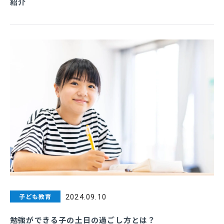
紹介
子ども教育
2024.09.10
勉強ができる子の土日の過ごし方とは？