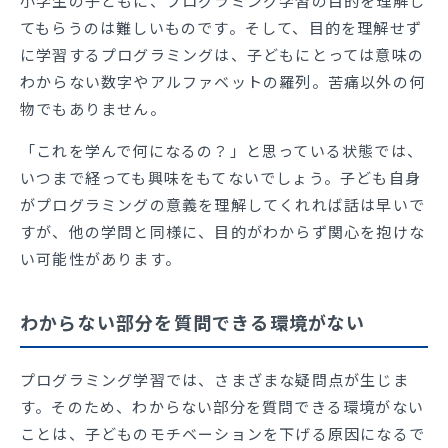
小学生の子どもに、プログラミング学習の目的を理解し
てもらうのは難しいものです。そして、目的を理解せず
に学習するプログラミングは、子どもにとっては意味の
わからない数字やアルファベットの羅列。苦痛以外の何
物でもありません。
「これを学んで何になるの？」と思っている状態では、
いつまで経っても興味をもてないでしょう。子ども自身
がプログラミングの意義を理解してくれれば話は早いで
すが、他の学問と同様に、目的がわからず関心を抱けな
い可能性があります。
わからない部分を質問できる環境がない
プログラミング学習では、さまざまな疑問点が生じま
す。そのため、わからない部分を質問できる環境がない
ことは、子どものモチベーションを下げる原因になるで