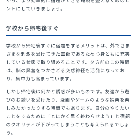
がら、より効率的に宿題ができる環境を整えるためのヒ
ントにしていきましょう。
学校から帰宅後すぐ
学校から帰宅後すぐに宿題をするメリットは、外でさま
ざまな刺激を受けてきた直後であるため心身ともに充実
している状態で取り組めることです。夕方前のこの時間
は、脳の興奮をつかさどる交感神経も活発になってお
り、集中力も高まっています。
しかし帰宅後は何かと誘惑が多いものです。友達から遊
びのお誘いを受けたり、漫画やゲームのような娯楽を楽
しみたかったりする時間でもあります。自分のやりたい
ことをするために「とにかく早く終わらせよう」と宿題
のクオリティが下がってしまうことも考えられるでしょ
う。