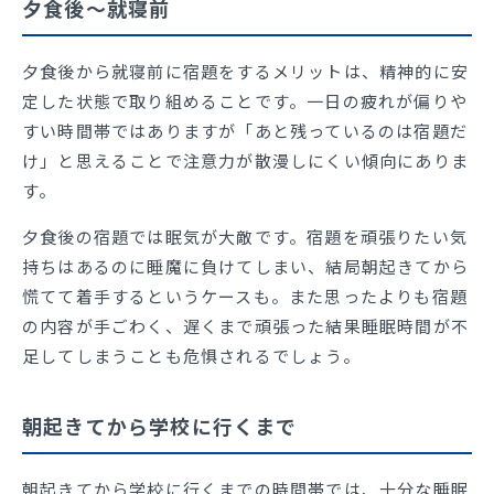
夕食後～就寝前
夕食後から就寝前に宿題をするメリットは、精神的に安
定した状態で取り組めることです。一日の疲れが偏りや
すい時間帯ではありますが「あと残っているのは宿題だ
け」と思えることで注意力が散漫しにくい傾向にありま
す。
夕食後の宿題では眠気が大敵です。宿題を頑張りたい気
持ちはあるのに睡魔に負けてしまい、結局朝起きてから
慌てて着手するというケースも。また思ったよりも宿題
の内容が手ごわく、遅くまで頑張った結果睡眠時間が不
足してしまうことも危惧されるでしょう。
朝起きてから学校に行くまで
朝起きてから学校に行くまでの時間帯では、十分な睡眠