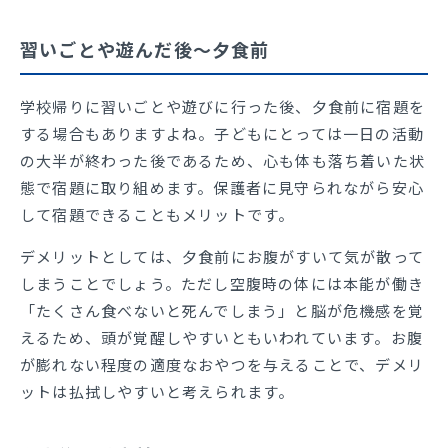
習いごとや遊んだ後～夕食前
学校帰りに習いごとや遊びに行った後、夕食前に宿題を
する場合もありますよね。子どもにとっては一日の活動
の大半が終わった後であるため、心も体も落ち着いた状
態で宿題に取り組めます。保護者に見守られながら安心
して宿題できることもメリットです。
デメリットとしては、夕食前にお腹がすいて気が散って
しまうことでしょう。ただし空腹時の体には本能が働き
「たくさん食べないと死んでしまう」と脳が危機感を覚
えるため、頭が覚醒しやすいともいわれています。お腹
が膨れない程度の適度なおやつを与えることで、デメリ
ットは払拭しやすいと考えられます。