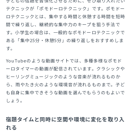
子どもの宿題を習慣化させるために、ぜひ取り入れたい
テクニックが「ポモドーロテクニック」です。ポモドー
ロテクニックとは、集中する時間と休憩する時間を短時
間で繰り返し、継続的な集中力のキープを狙う手法で
す。小学生の場合は、一般的なポモドーロテクニックで
ある「集中25分・休憩5分」の繰り返しをおすすめしま
す。
YouTubeのような動画サイトでは、多種多様なポモド
ーロタイマーの動画が配信されています。クラシックや
ヒーリングミュージックのような音楽が流れるものか
ら、雨やたき火のような環境音が流れるものまで。子ど
も自身に集中できそうな動画を選んでもらうのもよいで
しょう。
宿題タイムと同時に空間や環境に変化を取り入
れる