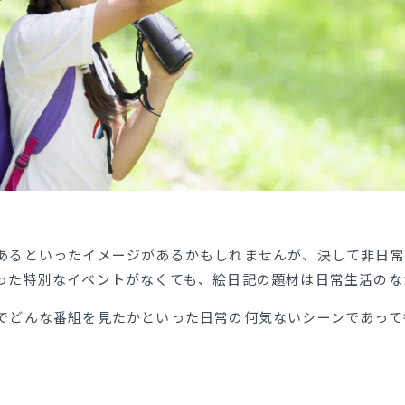
あるといったイメージがあるかもしれませんが、決して非日常
った特別なイベントがなくても、絵日記の題材は日常生活のな
でどんな番組を見たかといった日常の何気ないシーンであって