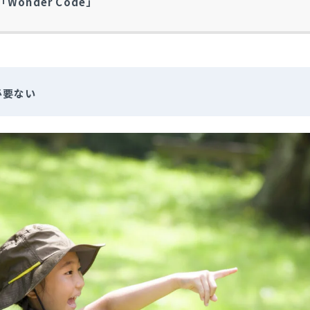
onder Code」
必要ない