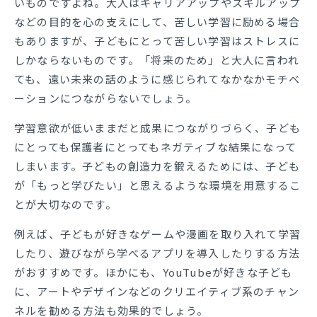
いものですよね。大人はキャリアアップやスキルアップ
などの目的を心の支えにして、苦しい学習に励める場合
もありますが、子どもにとって苦しい学習はストレスに
しかならないものです。「将来のため」と大人に言われ
ても、遠い未来の話のように感じられてなかなかモチベ
ーションにつながらないでしょう。
学習意欲が低いままだと成果につながりづらく、子ども
にとっても保護者にとってもネガティブな結果になって
しまいます。子どもの創造力を鍛えるためには、子ども
が「もっと学びたい」と思えるような環境を用意するこ
とが大切なのです。
例えば、子どもが好きなゲームや漫画を取り入れて学習
したり、遊びながら学べるアプリを導入したりする方法
がおすすめです。ほかにも、YouTubeが好きな子ども
に、アートやデザインなどのクリエイティブ系のチャン
ネルを勧める方法も効果的でしょう。