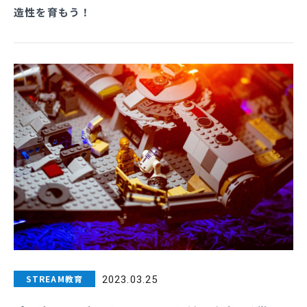
造性を育もう！
STREAM教育
2023.03.25