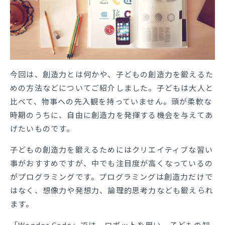
今回は、創造力とは何かや、子どもの創造力を鍛えるた
めの方法などについてご紹介しました。子どもは大人と
比べて、物事への先入観を持っていません。頭が柔軟な
時期のうちに、自由に創造力を発揮する機会を与えてあ
げたいものです。
子どもの創造力を鍛えるためにはクリエイティブな習い
事がおすすめですが、中でも注目度が高くなっているの
がプログラミングです。プログラミングは創造力だけで
はなく、想像力や発想力、論理的思考力なども鍛えられ
ます。
「Wonder Code」では、ロボットを用い、子どもの知