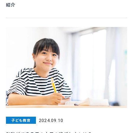
紹介
子ども教育
2024.09.10