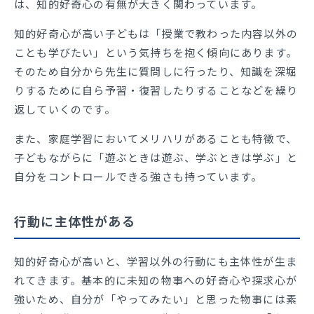
は、知的好奇心の有無が大きく関わっています。
知的好奇心が高い子どもは「授業で教わった内容以外の
ことも学びたい」という気持ちを抱く傾向にあります。
そのため自分から先生に質問しに行ったり、知識を深堀
りするために自ら予習・復習したりすることなどを繰り
返していくのです。
また、家庭学習においてメリハリがあることも特徴で、
子どもながらに「遊ぶときは遊ぶ、学ぶときは学ぶ」と
自分をコントロールできる強さも持っています。
行動に主体性がある
知的好奇心が高いと、学習以外の行動にも主体性が生ま
れてきます。基本的に未知の物事への好奇心や探求心が
強いため、自分が「やってみたい」と思った物事には素