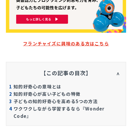
フランチャイズに興味のある方はこちら
【この記事の目次】
1
知的好奇心の意味とは
2
知的好奇心が高い子どもの特徴
3
子どもの知的好奇心を高める5つの方法
4
ワクワクしながら学習するなら『Wonder
Code』