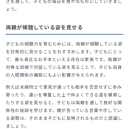
さを通して、子どもの毎日を豊かなものにしていきまし
ょう。
両親が傾聴している姿を見せる
子どもの傾聴力を育むためには、両親が傾聴している姿
を日常的に見せることをおすすめします。子どもにとっ
て、最も身近なお手本といえる存在は家族です。両親が
対等な目線で対話している姿を見ることで、子ども自身
の人間関係の構築にもよい影響が与えられます。
例えば夫婦同士で意見が違っても相手を否定せずに歩み
寄ったり、違いを尊重した上で仲よくできる道を模索し
たりする姿を見せると、子どもは両親を通して良好な関
係性の秘訣を学びます。親が言っている言葉や示してい
る姿勢は、そのまま子どもに反映されるものだと認識し
ましょう。