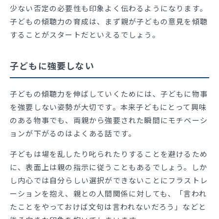
少ない否定の必要性も印象よく伝わるようになります。
子どもの傾聴力の育成は、まず親が子どもの意見を傾聴
することがスタートだといえるでしょう。
子どもに強要しない
子どもの傾聴力を伸ばしていくためには、子どもに物事
を強要しない姿勢が大切です。本来子どもにとって興味
のある物事でも、両親から強要された瞬間にモチベーシ
ョンが下がるのはよくある話です。
子どもは場を乱したり叱られたりすることを避けるため
に、表面上は親の指示に従うこともあるでしょう。しか
し内心では自分らしい選択ができないことにフラストレ
ーションを抱え、親との人間関係に対しても、「言われ
たことをやっておけば文句は言われないだろう」などと