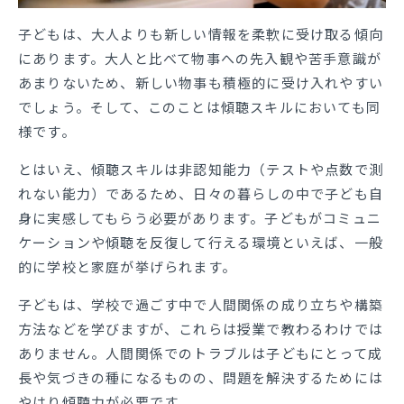
子どもは、大人よりも新しい情報を柔軟に受け取る傾向
にあります。大人と比べて物事への先入観や苦手意識が
あまりないため、新しい物事も積極的に受け入れやすい
でしょう。そして、このことは傾聴スキルにおいても同
様です。
とはいえ、傾聴スキルは非認知能力（テストや点数で測
れない能力）であるため、日々の暮らしの中で子ども自
身に実感してもらう必要があります。子どもがコミュニ
ケーションや傾聴を反復して行える環境といえば、一般
的に学校と家庭が挙げられます。
子どもは、学校で過ごす中で人間関係の成り立ちや構築
方法などを学びますが、これらは授業で教わるわけでは
ありません。人間関係でのトラブルは子どもにとって成
長や気づきの種になるものの、問題を解決するためには
やはり傾聴力が必要です。