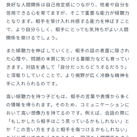
良好な人間関係は自己肯定感につながり、他者や自分を
信用できる心を育てますが、そこで重要な能力が傾聴力
となります。相手を受け入れ共感する能力を伸ばすこと
で、より自分らしく、相手にとっても気持ちがよい人間
関係を築けるでしょう。
また傾聴力を伸ばしていくと、相手の話の表面に隠され
た心理や、問題の本質に気づける着眼力なども育ってい
きます。対話を通して「自分だったらどうするだろう」
と深堀りしていくことで、より視野が広く冷静な精神を
手に入れられるのです。
高い傾聴力を持つ子どもは、相手の言葉や表情から多く
の情報を得られます。そのため、コミュニケーションに
おいて高い想像力を持てるのです。例えば、会話の際に
「もしかしたら相手はこう思っているかもしれない」と
か「この言い方をすると相手を傷つけるかもしれない」