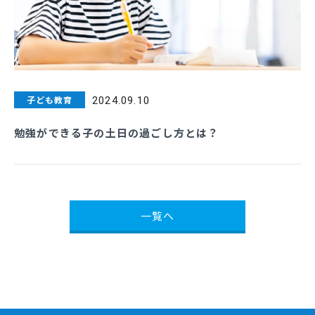
子ども教育
2024.09.10
勉強ができる子の土日の過ごし方とは？
一覧へ